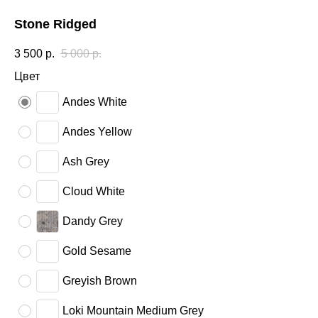
Stone Ridged
3 500
р.
5 000
р.
Цвет
Andes White
Andes Yellow
Ash Grey
Cloud White
Dandy Grey
Gold Sesame
Greyish Brown
Loki Mountain Medium Grey