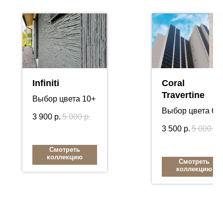
Infiniti
Coral
Travertine
Выбор цвета 10+
Выбор цвета 6+
3 900
р.
5 000
р.
3 500
р.
5 000
р.
Смотреть
коллекцию
Смотреть
коллекцию