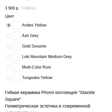
3 900
р.
5 000
р.
Цвет
Andes Yellow
Ash Grey
Gold Sesame
Loki Mountain Medium Grey
Multi-Color Rust
Tunguska Yellow
Гибкая керамика Phomi коллекция "Stackle
Square"
Геометрическая эстетика в современной