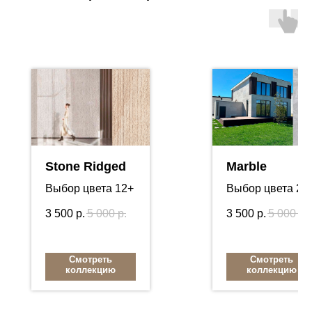
Stone Ridged
Marble
Выбор цвета 12+
Выбор цвета 24
3 500
р.
5 000
р.
3 500
р.
5 000
р.
Смотреть
Смотреть
коллекцию
коллекцию