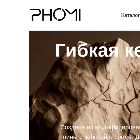
Каталог
Гибкая к
Создана из модифицирова
глины с заботой о среде. 