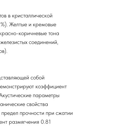
ов в кристаллической
8%). Желтые и кремовые
 красно-коричневые тона
 железистых соединений,
в).
едставляющей собой
 демонстрируют коэффициент
. Акустические параметры
ханические свойства
, предел прочности при сжатии
ент размягчения 0.81