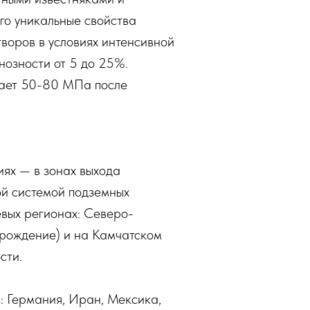
го уникальные свойства
оров в условиях интенсивной
нозности от 5 до 25%.
игает 50-80 МПа после
ях — в зонах выхода
ой системой подземных
вых регионах: Северо-
орождение) и на Камчатском
сти.
: Германия, Иран, Мексика,