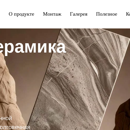
О продукте
Монтаж
Галерея
Полезное
К
ерамика
нной
Долговечная