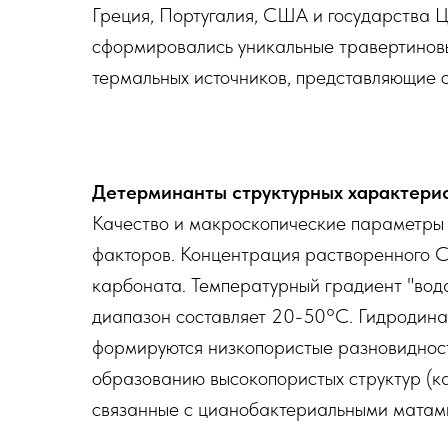
Греция, Португалия, США и государства Ц
сформировались уникальные травертиновы
термальных источников, представляющие с
Детерминанты структурных характерис
Качество и макроскопические параметры
факторов. Концентрация растворенного CO
карбоната. Температурный градиент "вод
диапазон составляет 20-50°C. Гидродина
формируются низкопористые разновидности 
образованию высокопористых структур (ка
связанные с цианобактериальными матами