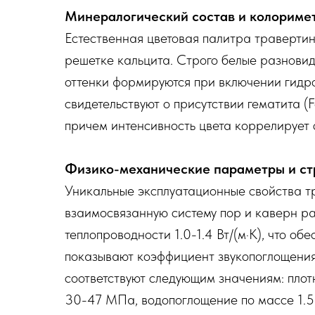
Минералогический состав и колориме
Естественная цветовая палитра траверти
решетке кальцита. Строго белые разнови
оттенки формируются при включении гидр
свидетельствуют о присутствии гематита 
причем интенсивность цвета коррелирует 
Физико-механические параметры и ст
Уникальные эксплуатационные свойства т
взаимосвязанную систему пор и каверн р
теплопроводности 1.0-1.4 Вт/(м·К), что 
показывают коэффициент звукопоглощения
соответствуют следующим значениям: плот
30-47 МПа, водопоглощение по массе 1.5