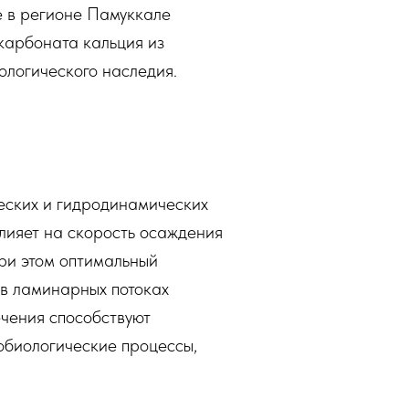
е в регионе Памуккале
карбоната кальция из
ологического наследия.
еских и гидродинамических
влияет на скорость осаждения
ри этом оптимальный
 в ламинарных потоках
ечения способствуют
тобиологические процессы,