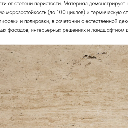
ти от степени пористости. Материал демонстрирует н
ю морозостойкость (до 100 циклов) и термическую ст
лифовки и полировки, в сочетании с естественной дек
мых фасадов, интерьерных решениях и ландшафтном 