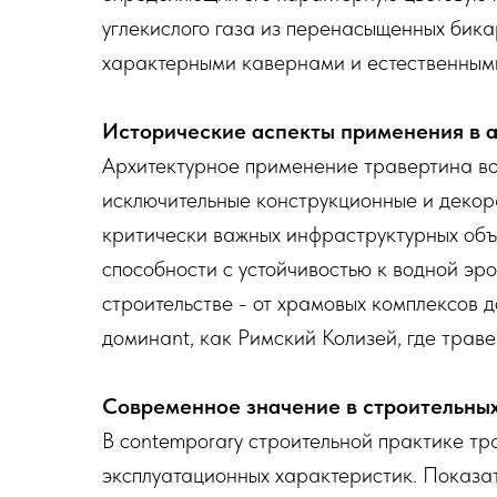
углекислого газа из перенасыщенных бика
характерными кавернами и естественными
Исторические аспекты применения в 
Архитектурное применение травертина во
исключительные конструкционные и декор
критически важных инфраструктурных объе
способности с устойчивостью к водной э
строительстве - от храмовых комплексов д
доминаnt, как Римский Колизей, где трав
Современное значение в строительных
В contemporary строительной практике тр
эксплуатационных характеристик. Показат